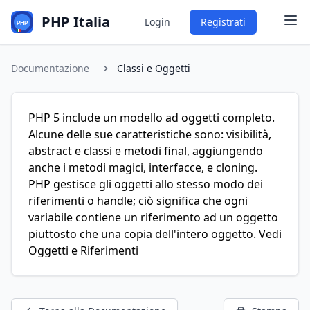
PHP Italia
Login
Registrati
Documentazione
Classi e Oggetti
PHP 5 include un modello ad oggetti completo.
Alcune delle sue caratteristiche sono:
visibilità
,
abstract
e classi e metodi
final
, aggiungendo
anche i
metodi magici
,
interfacce
, e
cloning
.
PHP gestisce gli oggetti allo stesso modo dei
riferimenti o handle; ciò significa che ogni
variabile contiene un riferimento ad un oggetto
piuttosto che una copia dell'intero oggetto. Vedi
Oggetti e Riferimenti