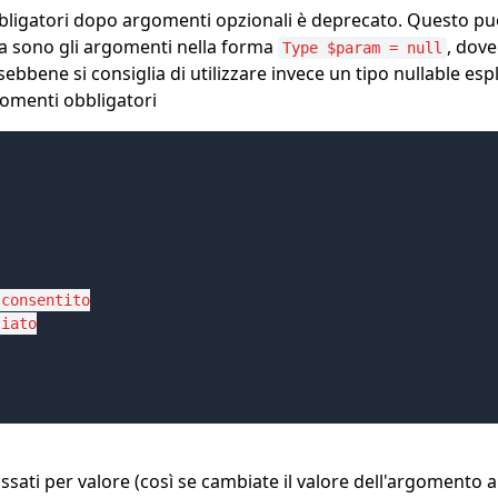
bbligatori dopo argomenti opzionali è deprecato. Questo pu
la sono gli argomenti nella forma
, dove
Type $param = null
ebbene si consiglia di utilizzare invece un tipo nullable espl
gomenti obbligatori
consentito

iato

ssati per valore (così se cambiate il valore dell'argomento 