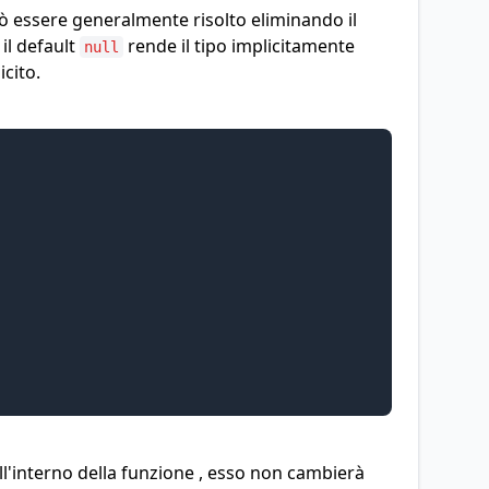
ò essere generalmente risolto eliminando il
 il default
rende il tipo implicitamente
null
icito.
all'interno della funzione , esso non cambierà