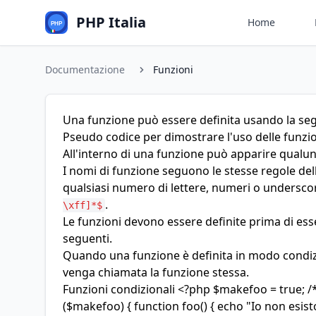
PHP Italia
Home
Documentazione
Funzioni
Una funzione può essere definita usando la seg
Pseudo codice per dimostrare l'uso delle funzion
All'interno di una funzione può apparire qualun
I nomi di funzione seguono le stesse regole del
qualsiasi numero di lettere, numeri o undersco
.
\xff]*$
Le funzioni devono essere definite prima di es
seguenti.
Quando una funzione è definita in modo condiz
venga chiamata la funzione stessa.
Funzioni condizionali <?php $makefoo = true; /
($makefoo) { function foo() { echo "Io non esi