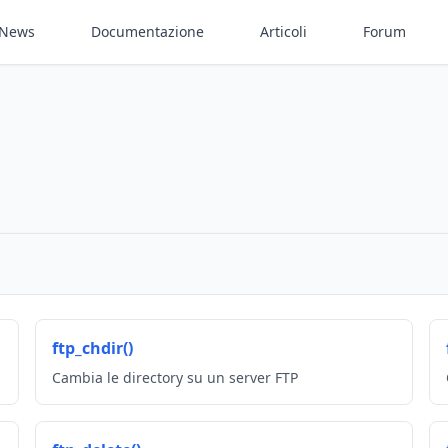
News
Documentazione
Articoli
Forum
ftp_chdir()
Cambia le directory su un server FTP