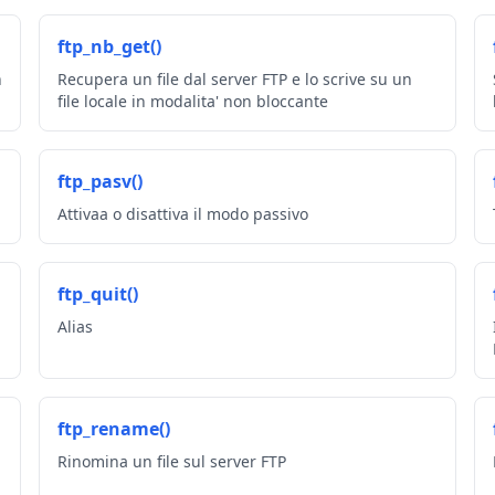
ftp_nb_get()
n
Recupera un file dal server FTP e lo scrive su un
file locale in modalita' non bloccante
ftp_pasv()
Attivaa o disattiva il modo passivo
ftp_quit()
Alias
ftp_rename()
Rinomina un file sul server FTP