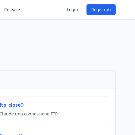
Release
Login
Registrati
ftp_close()
Chiude una connessione FTP