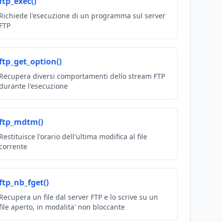
ftp_exec()
Richiede l'esecuzione di un programma sul server
FTP
ftp_get_option()
Recupera diversi comportamenti dello stream FTP
durante l'esecuzione
ftp_mdtm()
Restituisce l'orario dell'ultima modifica al file
corrente
ftp_nb_fget()
Recupera un file dal server FTP e lo scrive su un
file aperto, in modalita' non bloccante