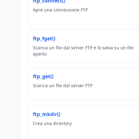
ftp_connect()
Apre una connessione FTP
ftp_fget()
Scarica un file dal server FTP e lo salva su un file
aperto
ftp_get()
Scarica un file dal server FTP
ftp_mkdir()
Crea una directory