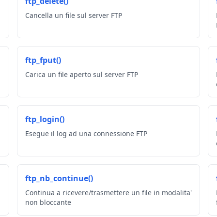
ftp_delete()
Cancella un file sul server FTP
ftp_fput()
Carica un file aperto sul server FTP
ftp_login()
Esegue il log ad una connessione FTP
ftp_nb_continue()
Continua a ricevere/trasmettere un file in modalita'
non bloccante