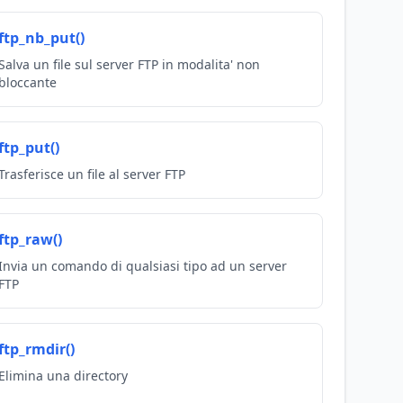
ftp_nb_put()
Salva un file sul server FTP in modalita' non
bloccante
ftp_put()
Trasferisce un file al server FTP
ftp_raw()
Invia un comando di qualsiasi tipo ad un server
FTP
ftp_rmdir()
Elimina una directory