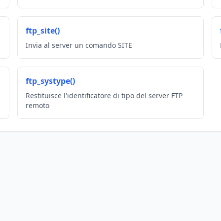
ftp_site()
Invia al server un comando SITE
ftp_systype()
Restituisce l'identificatore di tipo del server FTP
remoto