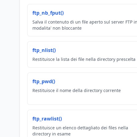
ftp_nb_fput()
Salva il contenuto di un file aperto sul server FTP i
modalita' non bloccante
ftp_nlist()
Restituisce la lista dei file nella directory prescelta
ftp_pwd()
Restituisce il nome della directory corrente
ftp_rawlist()
Restituisce un elenco dettagliato dei files nella
directory in esame