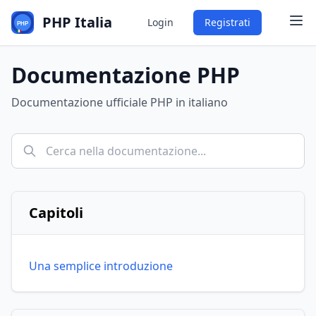
PHP Italia
Login
Registrati
Documentazione PHP
Documentazione ufficiale PHP in italiano
Cer
Capitoli
Una semplice introduzione