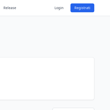
Release
Login
Registrati