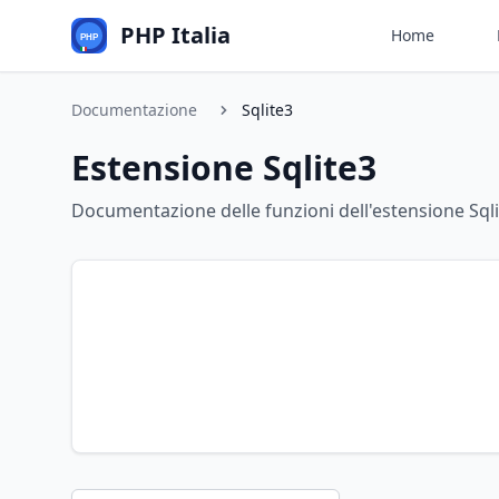
PHP Italia
Home
Documentazione
Sqlite3
Estensione Sqlite3
Documentazione delle funzioni dell'estensione Sql