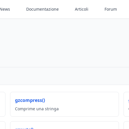
News
Documentazione
Articoli
Forum
gzcompress()
Comprime una stringa