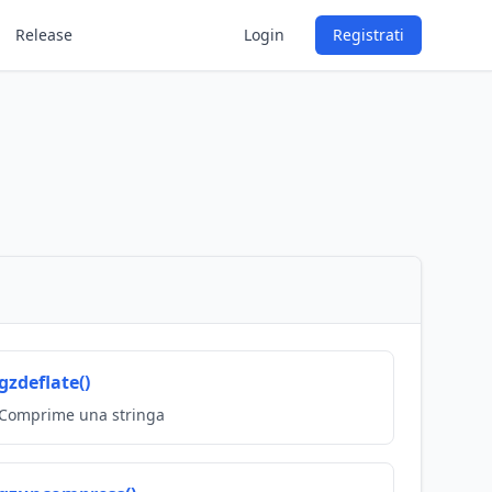
Release
Login
Registrati
gzdeflate()
Comprime una stringa