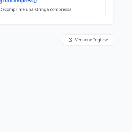
gzuncompress()
Decomprime una stringa compressa
Versione Inglese