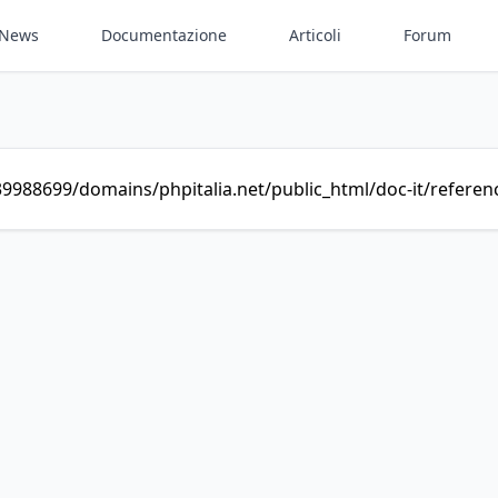
News
Documentazione
Articoli
Forum
9988699/domains/phpitalia.net/public_html/doc-it/referenc