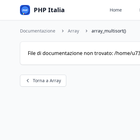
PHP Italia
Home
Documentazione
Array
array_multisort()
File di documentazione non trovato: /home/u73
Torna a Array