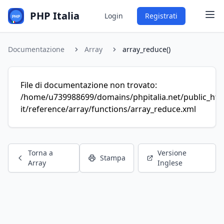
PHP Italia
Login
Registrati
Documentazione
Array
array_reduce()
File di documentazione non trovato:
/home/u739988699/domains/phpitalia.net/public_htm
it/reference/array/functions/array_reduce.xml
Torna a
Versione
Stampa
Array
Inglese