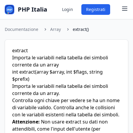
PHP Italia
Login
Registrati
Documentazione
Array
extract()
extract
Importa le variabili nella tabella dei simboli
corrente da un array
int
extract
(array $array, int $flags, string
$prefix)
Importa le variabili nella tabella dei simboli
corrente da un array.
Controlla ogni chiave per vedere se ha un nome
di variabile valido. Controlla anche le collisioni
con le variabili esistenti nella tabella dei simboli.
Attenzione:
Non usare extract su dati non
attendibili, come l'input dell'utente (per