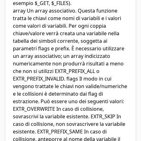
esempio $_GET, $_FILES).
array Un array associativo. Questa funzione
tratta le chiavi come nomi di variabili e i valori
come valori di variabili. Per ogni coppia
chiave/valore verrà creata una variabile nella
tabella dei simboli corrente, soggetta ai
parametri flags e prefix. È necessario utilizzare
un array associativo; un array indicizzato
numericamente non produrrà risultati a meno
che non si utilizzi EXTR_PREFIX_ALL o
EXTR_PREFIX_INVALID. flags Il modo in cui
vengono trattate le chiavi non valide/numeriche
e le collisioni è determinato dai flag di
estrazione. Può essere uno dei seguenti valori:
EXTR_OVERWRITE In caso di collisione,
sovrascrivi la variabile esistente. EXTR_SKIP In
caso di collisione, non sovrascrivere la variabile
esistente. EXTR_PREFIX_SAME In caso di
collisione, anteporre al nome della variabile il