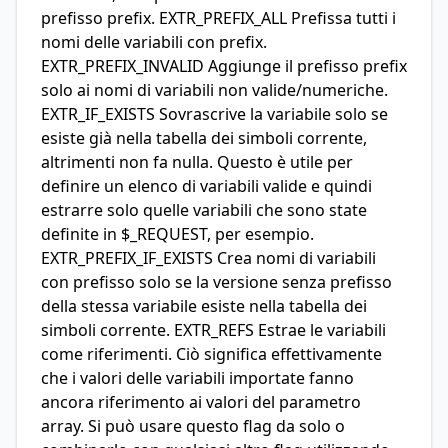
prefisso prefix. EXTR_PREFIX_ALL Prefissa tutti i
nomi delle variabili con prefix.
EXTR_PREFIX_INVALID Aggiunge il prefisso prefix
solo ai nomi di variabili non valide/numeriche.
EXTR_IF_EXISTS Sovrascrive la variabile solo se
esiste già nella tabella dei simboli corrente,
altrimenti non fa nulla. Questo è utile per
definire un elenco di variabili valide e quindi
estrarre solo quelle variabili che sono state
definite in $_REQUEST, per esempio.
EXTR_PREFIX_IF_EXISTS Crea nomi di variabili
con prefisso solo se la versione senza prefisso
della stessa variabile esiste nella tabella dei
simboli corrente. EXTR_REFS Estrae le variabili
come riferimenti. Ciò significa effettivamente
che i valori delle variabili importate fanno
ancora riferimento ai valori del parametro
array. Si può usare questo flag da solo o