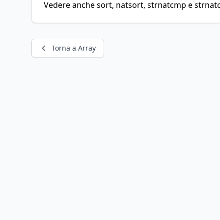
Vedere anche sort, natsort, strnatcmp e strna
Torna a Array