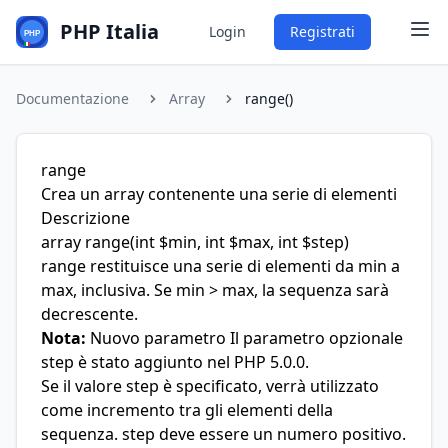
PHP Italia
Login
Registrati
Documentazione
Array
range()
range
Crea un array contenente una serie di elementi
Descrizione
array
range
(int $min, int $max, int $step)
range restituisce una serie di elementi da min a
max, inclusiva. Se min > max, la sequenza sarà
decrescente.
Nota:
Nuovo parametro Il parametro opzionale
step è stato aggiunto nel PHP 5.0.0.
Se il valore step è specificato, verrà utilizzato
come incremento tra gli elementi della
sequenza. step deve essere un numero positivo.