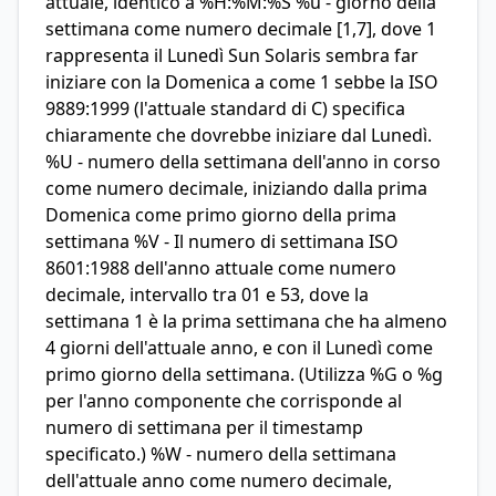
attuale, identico a %H:%M:%S %u - giorno della
settimana come numero decimale [1,7], dove 1
rappresenta il Lunedì Sun Solaris sembra far
iniziare con la Domenica a come 1 sebbe la ISO
9889:1999 (l'attuale standard di C) specifica
chiaramente che dovrebbe iniziare dal Lunedì.
%U - numero della settimana dell'anno in corso
come numero decimale, iniziando dalla prima
Domenica come primo giorno della prima
settimana %V - Il numero di settimana ISO
8601:1988 dell'anno attuale come numero
decimale, intervallo tra 01 e 53, dove la
settimana 1 è la prima settimana che ha almeno
4 giorni dell'attuale anno, e con il Lunedì come
primo giorno della settimana. (Utilizza %G o %g
per l'anno componente che corrisponde al
numero di settimana per il timestamp
specificato.) %W - numero della settimana
dell'attuale anno come numero decimale,