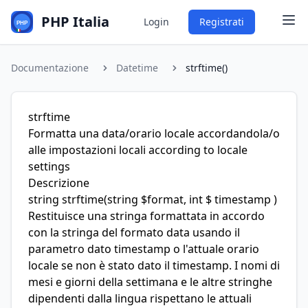
PHP Italia
Login
Registrati
Documentazione
Datetime
strftime()
strftime
Formatta una data/orario locale accordandola/o
alle impostazioni locali according to locale
settings
Descrizione
string
strftime
(string $format, int $ timestamp )
Restituisce una stringa formattata in accordo
con la stringa del formato data usando il
parametro dato timestamp o l'attuale orario
locale se non è stato dato il timestamp. I nomi di
mesi e giorni della settimana e le altre stringhe
dipendenti dalla lingua rispettano le attuali