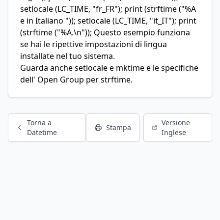
setlocale (LC_TIME, "fr_FR"); print (strftime ("%A
e in Italiano ")); setlocale (LC_TIME, "it_IT"); print
(strftime ("%A.\n")); Questo esempio funziona
se hai le ripettive impostazioni di lingua
installate nel tuo sistema.
Guarda anche setlocale e mktime e le
specifiche
dell' Open Group per strftime
.
Torna a
Versione
Stampa
Datetime
Inglese