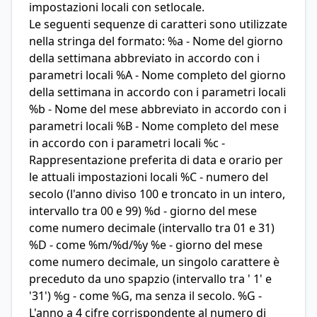
impostazioni locali con setlocale.
Le seguenti sequenze di caratteri sono utilizzate
nella stringa del formato: %a - Nome del giorno
della settimana abbreviato in accordo con i
parametri locali %A - Nome completo del giorno
della settimana in accordo con i parametri locali
%b - Nome del mese abbreviato in accordo con i
parametri locali %B - Nome completo del mese
in accordo con i parametri locali %c -
Rappresentazione preferita di data e orario per
le attuali impostazioni locali %C - numero del
secolo (l'anno diviso 100 e troncato in un intero,
intervallo tra 00 e 99) %d - giorno del mese
come numero decimale (intervallo tra 01 e 31)
%D - come %m/%d/%y %e - giorno del mese
come numero decimale, un singolo carattere è
preceduto da uno spapzio (intervallo tra ' 1' e
'31') %g - come %G, ma senza il secolo. %G -
L'anno a 4 cifre corrispondente al numero di