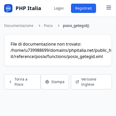
PHP Italia
Login
Registrati
Documentazione
Posix
posix_getegid()
File di documentazione non trovato:
/home/u739988699/domains/phpitalia.net/public_htm
it/reference/posix/functions/posix_getegid.xml
Torna a
Versione
Stampa
Posix
Inglese