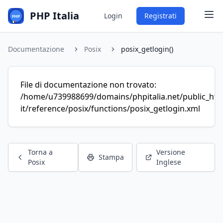
PHP Italia
Login
Registrati
Documentazione
Posix
posix_getlogin()
File di documentazione non trovato:
/home/u739988699/domains/phpitalia.net/public_htm
it/reference/posix/functions/posix_getlogin.xml
Torna a
Versione
Stampa
Posix
Inglese