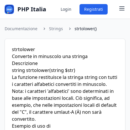
PHP Italia
Login
Registrati
Documentazione
Strings
strtolower()
strtolower
Converte in minuscolo una stringa
Descrizione
string
strtolower
(string $str)
La funzione restituisce la stringa string con tutti
i caratteri alfabetici convertiti in minuscolo.
Nota: i caratteri 'alfabetici' sono determinati in
base alle impostazioni locali. Ciò significa, ad
esempio, che nelle impostazioni locali di default
del "C", il carattere umlaut-A (Ä) non sarà
convertito.
Esempio di uso di