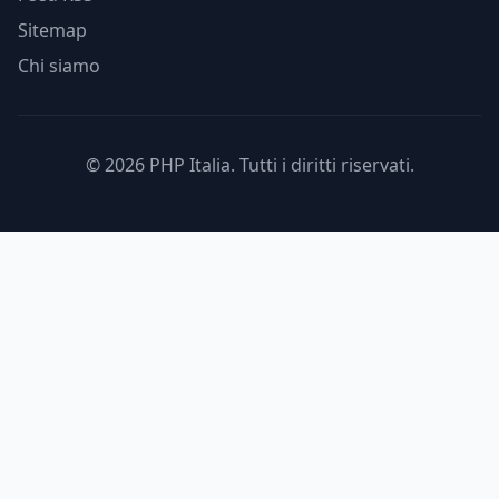
Sitemap
Chi siamo
© 2026 PHP Italia. Tutti i diritti riservati.