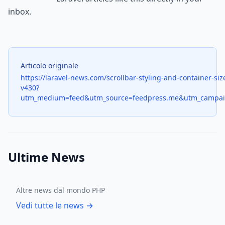
inbox.
Articolo originale
https://laravel-news.com/scrollbar-styling-and-container-size-
v430?
utm_medium=feed&utm_source=feedpress.me&utm_campai
Ultime News
Altre news dal mondo PHP
Vedi tutte le news →