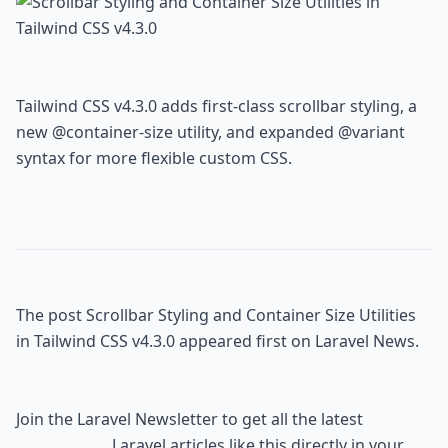
Tailwind CSS v4.3.0 adds first-class scrollbar styling, a 
new @container-size utility, and expanded @variant 
syntax for more flexible custom CSS.
The post 
Scrollbar Styling and Container Size Utilities 
in Tailwind CSS v4.3.0
 appeared first on 
Laravel News
.
Join the 
Laravel Newsletter
 to get all the latest

                        Laravel articles like this directly in your 