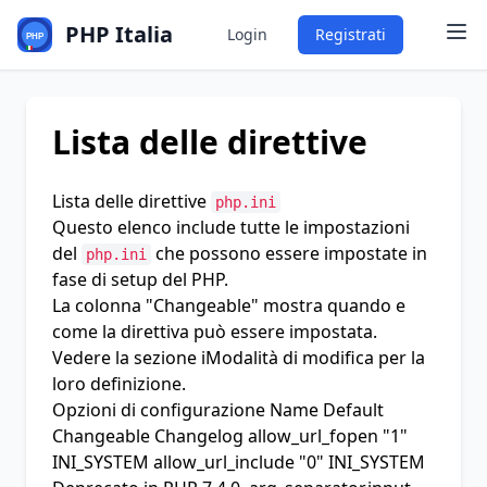
PHP Italia
Login
Registrati
Lista delle direttive
Lista delle direttive
php.ini
Questo elenco include tutte le impostazioni
del
che possono essere impostate in
php.ini
fase di setup del PHP.
La colonna "Changeable" mostra quando e
come la direttiva può essere impostata.
Vedere la sezione
iModalità di modifica
per la
loro definizione.
Opzioni di configurazione Name Default
Changeable Changelog
allow_url_fopen
"1"
INI_SYSTEM
allow_url_include
"0" INI_SYSTEM